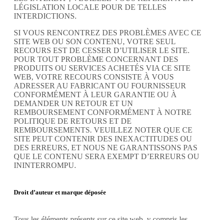
LÉGISLATION LOCALE POUR DE TELLES
INTERDICTIONS.
SI VOUS RENCONTREZ DES PROBLÈMES AVEC CE
SITE WEB OU SON CONTENU, VOTRE SEUL
RECOURS EST DE CESSER D’UTILISER LE SITE.
POUR TOUT PROBLÈME CONCERNANT DES
PRODUITS OU SERVICES ACHETÉS VIA CE SITE
WEB, VOTRE RECOURS CONSISTE À VOUS
ADRESSER AU FABRICANT OU FOURNISSEUR
CONFORMÉMENT À LEUR GARANTIE OU À
DEMANDER UN RETOUR ET UN
REMBOURSEMENT CONFORMÉMENT À NOTRE
POLITIQUE DE RETOURS ET DE
REMBOURSEMENTS. VEUILLEZ NOTER QUE CE
SITE PEUT CONTENIR DES INEXACTITUDES OU
DES ERREURS, ET NOUS NE GARANTISSONS PAS
QUE LE CONTENU SERA EXEMPT D’ERREURS OU
ININTERROMPU.
Droit d’auteur et marque déposée
Tous les éléments présents sur ce site web, y compris les