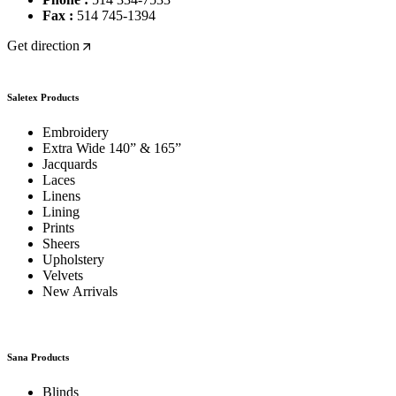
Fax :
514 745-1394
Get direction
Saletex Products
Embroidery
Extra Wide 140” & 165”
Jacquards
Laces
Linens
Lining
Prints
Sheers
Upholstery
Velvets
New Arrivals
Sana Products
Blinds