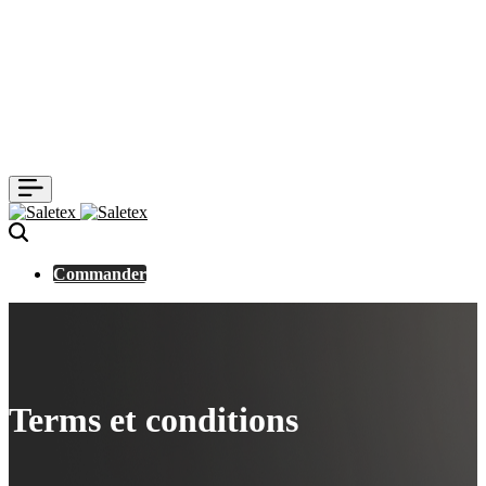
Commander
Terms et conditions